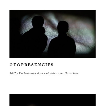
GEOPRESENCIES
2017 / Performance danse et vidéo avec Jordi Mas.