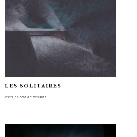
LES SOLITAIRES
2018 / Série de dessins