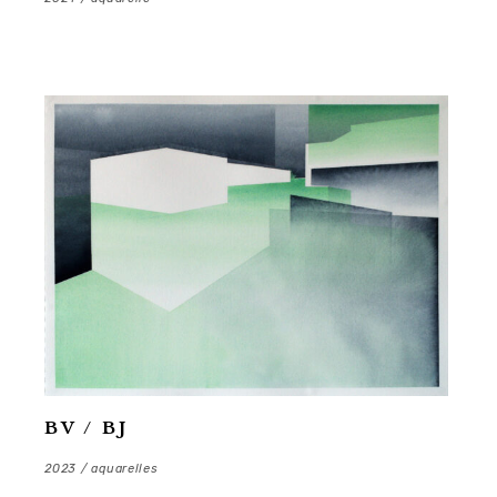
BV / BJ
2023 / aquarelles