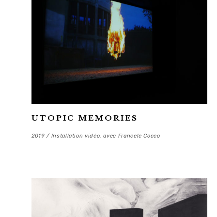
UTOPIC MEMORIES
2019 / Installation vidéo, avec Francele Cocco