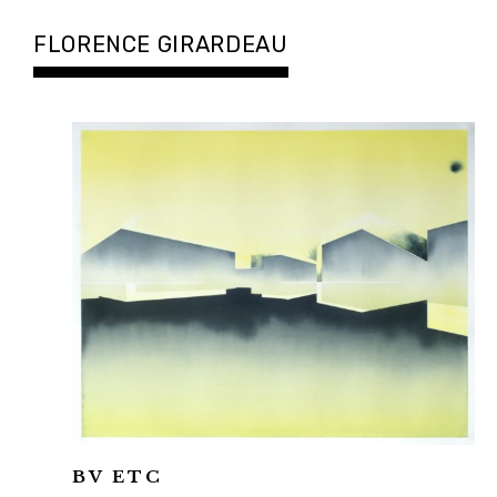
Accéder
au
FLORENCE GIRARDEAU
contenu
principal
BV ETC